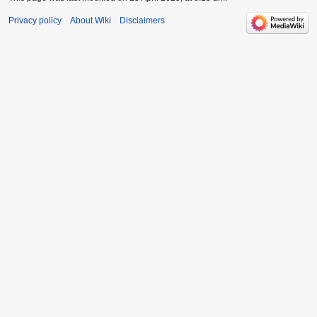
Privacy policy
About Wiki
Disclaimers